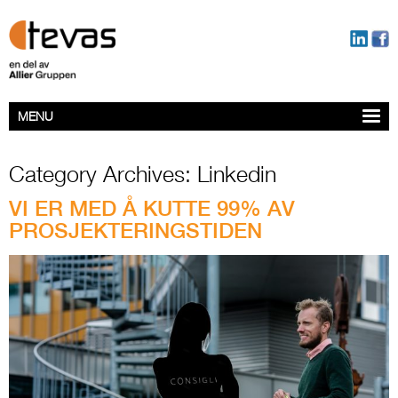
MENU
Category Archives: Linkedin
VI ER MED Å KUTTE 99% AV
PROSJEKTERINGSTIDEN