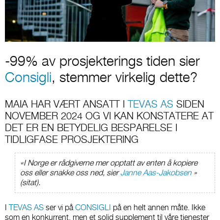
-99% av prosjekterings tiden sier
Consigli
, stemmer virkelig dette?
MAIA HAR VÆRT ANSATT I
TEVAS AS
SIDEN
NOVEMBER 2024 OG VI KAN KONSTATERE AT
DET ER EN BETYDELIG BESPARELSE I
TIDLIGFASE PROSJEKTERING
«I Norge er rådgiverne mer opptatt av enten å kopiere
oss eller snakke oss ned, sier
Janne Aas-Jakobsen
»
(sitat).
I
TEVAS AS
ser vi på
CONSIGLI
på en helt annen måte. Ikke
som en konkurrent, men et solid supplement til våre tjenester