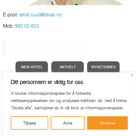
E-post:
einar.ruud@tevas.no
Mob:
992 02 622
WEB-HOTEL
AKTUELT
NYHETSBREV
Ditt personvern er viktig for oss
Vi bruker informasjonskapsler for å forbedre
nettleseropplevelsen din og analysere trafikken vår. Ved å klikke
"Godta alle", samtykker du til vår bruk av informasjonskapsler.
TIlpass
Avvis
Aksepter