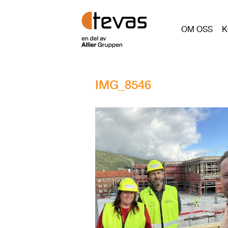
OM OSS
K
IMG_8546