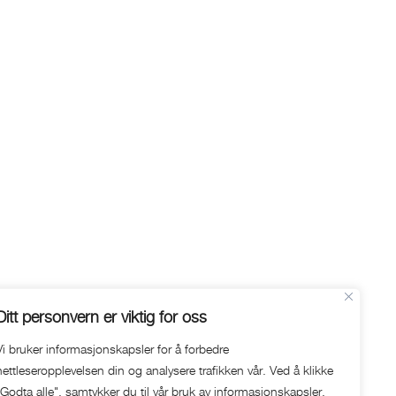
Ditt personvern er viktig for oss
Vi bruker informasjonskapsler for å forbedre
nettleseropplevelsen din og analysere trafikken vår. Ved å klikke
"Godta alle", samtykker du til vår bruk av informasjonskapsler.