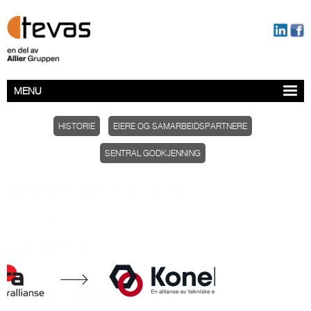
MENU
HISTORIE
EIERE OG SAMARBEIDSPARTNERE
SENTRAL GODKJENNING