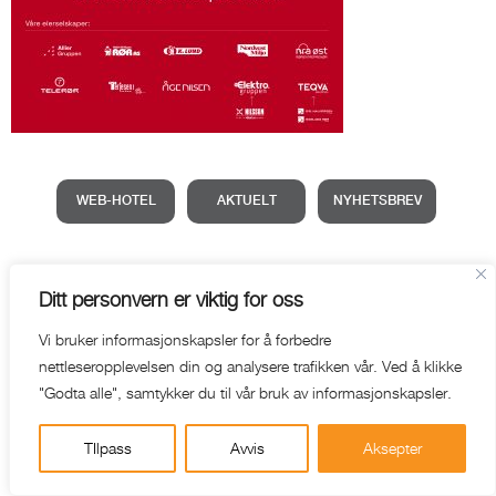
WEB-HOTEL
AKTUELT
NYHETSBREV
Ditt personvern er viktig for oss
Vi bruker informasjonskapsler for å forbedre
nettleseropplevelsen din og analysere trafikken vår. Ved å klikke
"Godta alle", samtykker du til vår bruk av informasjonskapsler.
TIlpass
Avvis
Aksepter