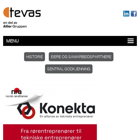
MENU
HISTORIE
EIERE OG SAMARBEIDSPARTNERE
SENTRAL GODKJENNING