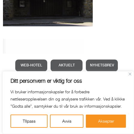
WEB-HOTEL
AKTUELT
NYHETSBREV
Ditt personvern er viktig for oss
Vi bruker informasjonskapsler for å forbedre
nettleseropplevelsen din og analysere trafikken vår. Ved å klikke
"Godta alle", samtykker du til vår bruk av informasjonskapsler.
TIlpass
Avvis
Aksepter