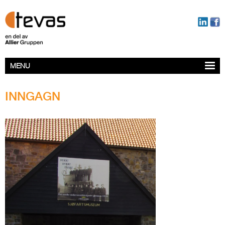
MENU
INNGAGN