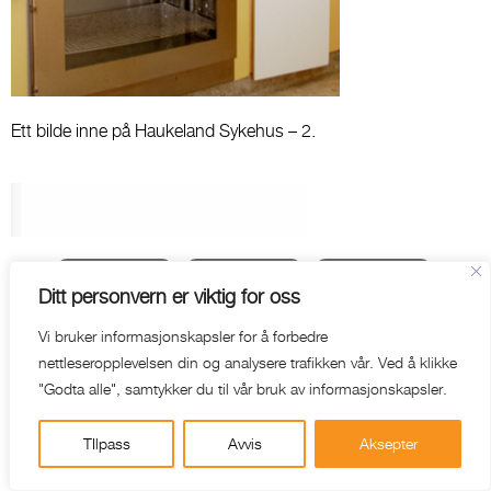
Ett bilde inne på Haukeland Sykehus – 2.
WEB-HOTEL
AKTUELT
NYHETSBREV
Ditt personvern er viktig for oss
Vi bruker informasjonskapsler for å forbedre
nettleseropplevelsen din og analysere trafikken vår. Ved å klikke
"Godta alle", samtykker du til vår bruk av informasjonskapsler.
TIlpass
Avvis
Aksepter