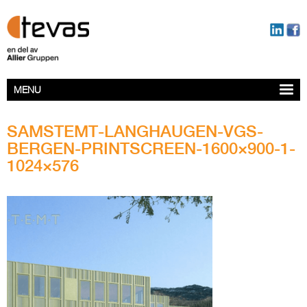
MENU
SAMSTEMT-LANGHAUGEN-VGS-
BERGEN-PRINTSCREEN-1600×900-1-
1024×576