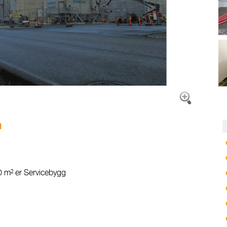
n
 m² er Servicebygg