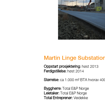
Martin Linge Substatio
Oppstart prosjektering:
høst 2013
Ferdigstillelse:
høst 2014
Størrelse:
ca 1.000 m² BTA hvorav 400
Byggherre:
Total E&P Norge
Leietaker:
Total E&P Norge
Total Entreprenør:
Veidekke