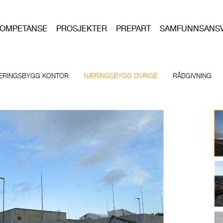
OMPETANSE
PROSJEKTER
PREPART
SAMFUNNSANS
ÆRINGSBYGG KONTOR
NÆRINGSBYGG ØVRIGE
RÅDGIVNING