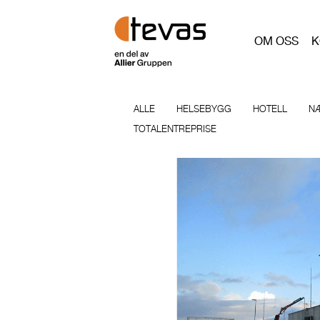
OM OSS
K
ALLE
HELSEBYGG
HOTELL
N
TOTALENTREPRISE