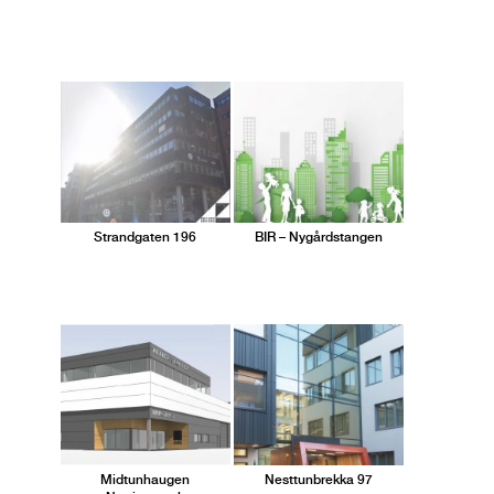
Strandgaten 196
BIR – Nygårdstangen
Midtunhaugen
Nesttunbrekka 97