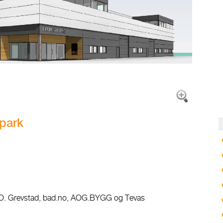
park
rs O. Grevstad, bad.no, AOG.BYGG og Tevas