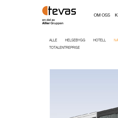
OM OSS
K
ALLE
HELSEBYGG
HOTELL
N
TOTALENTREPRISE