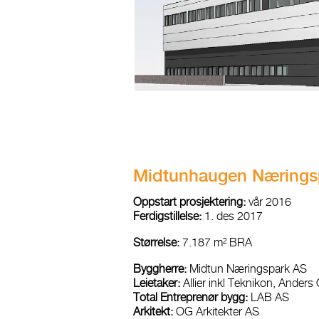
Midtunhaugen Nærings
Oppstart prosjektering:
vår 2016
Ferdigstillelse:
1. des 2017
Størrelse:
7.187 m² BRA
Byggherre:
Midtun Næringspark AS
Leietaker:
Allier inkl Teknikon, Ande
Total Entreprenør bygg:
LAB AS
Arkitekt:
OG Arkitekter AS