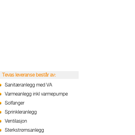
Tevas leveranse består av:
Sanitæranlegg med VA
Varmeanlegg inkl varmepumpe
Solfanger
Sprinkleranlegg
Ventilasjon
Sterkstrømsanlegg