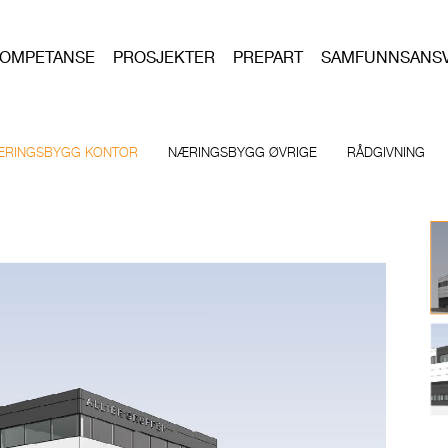
OMPETANSE
PROSJEKTER
PREPART
SAMFUNNSANS
ÆRINGSBYGG KONTOR
NÆRINGSBYGG ØVRIGE
RÅDGIVNING